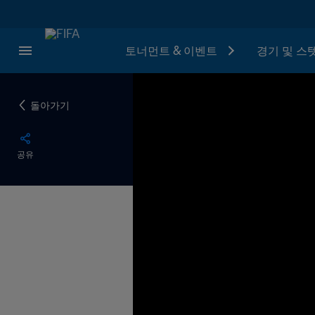
토너먼트 & 이벤트
경기 및 스
돌아가기
공유