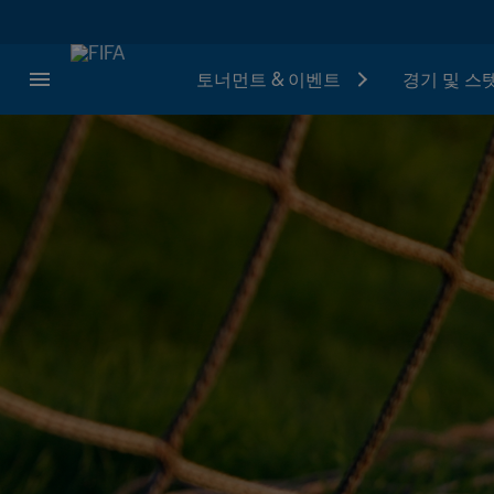
토너먼트 & 이벤트
경기 및 스