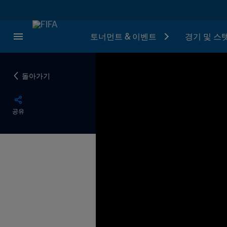
토너먼트 & 이벤트
경기 및 스
돌아가기
공유