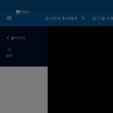
토너먼트 & 이벤트
경기 및 스
돌아가기
공유