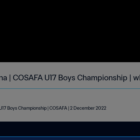
na | COSAFA U17 Boys Championship | w
U17 Boys Championship | COSAFA | 2 December 2022