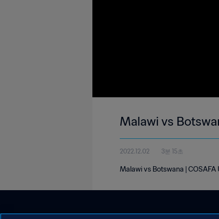
Malawi vs Botswa
2022.12.02
3분 15초
Malawi vs Botswana | COSAFA 