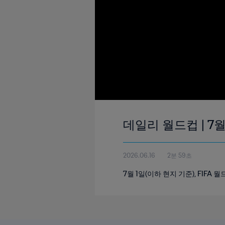
데일리 월드컵 | 7월 
2026.06.16
2분 59초
7월 1일(이하 현지 기준), FIFA