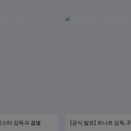
부비스타 감독과 결별
[공식 발표] 르나르 감독,