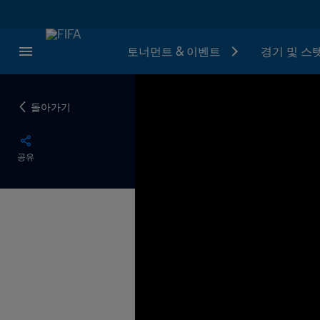
토너먼트 & 이벤트
경기 및 스
돌아가기
공유