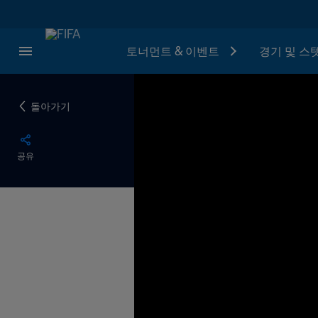
토너먼트 & 이벤트
경기 및 스
돌아가기
공유