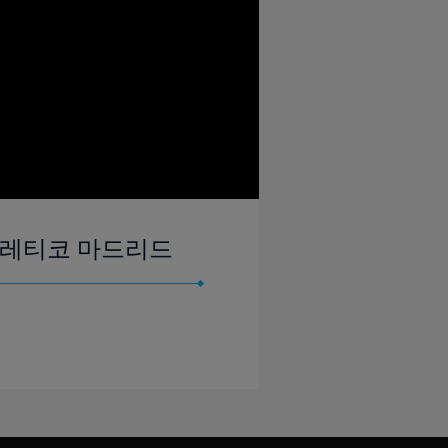
아틀레티코 마드리드