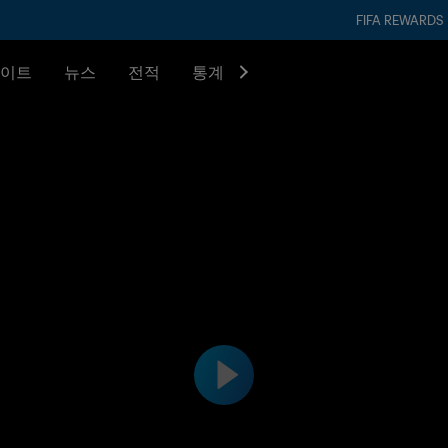
FIFA REWARDS
이트
뉴스
전적
통계