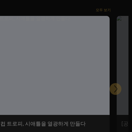
모두 보기
다
음
 월드컵 트로피, 시애틀을 열광하게 만들다
[공