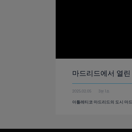
마드리드에서 열린 F
2025.02.05
3분 1초
아틀레티코 마드리드의 도시 마드