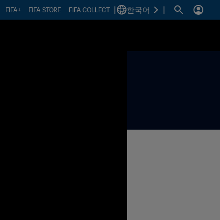
|
한국어
|
FIFA+
FIFA STORE
FIFA COLLECT