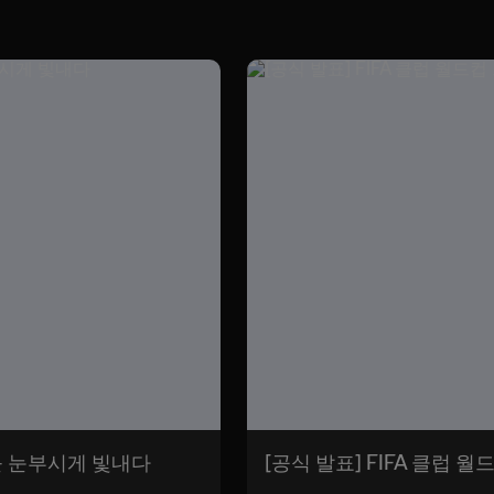
미를 눈부시게 빛내다
[공식 발표] FIFA 클럽