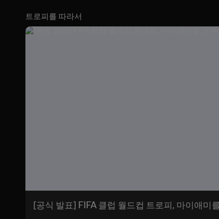
트로피를 따라서
[공식 발표] FIFA 클럽 월드컵 트로피, 마이애