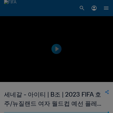
세네갈 - 아이티 | B조 | 2023 FIFA 호
주/뉴질랜드 여자 월드컵 예선 플레이
오프 토너먼트 | 하이라이트