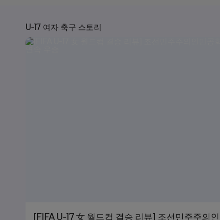
U-17 여자 축구 스토리
[FIFA U-17 女 월드컵 결승 리뷰] 조선민주주