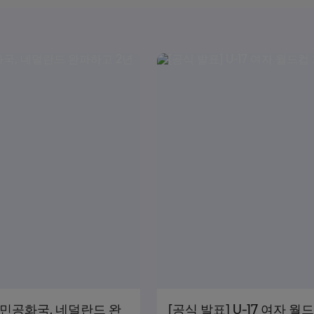
의인민공화국, 네덜란드 완
[공식 발표] U-17 여자 