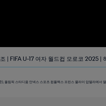
조 | FIFA U-17 여자 월드컵 모로코 2025
지 기준), 올림픽 스타디움 안넥스 스포츠 컴플렉스 프린스 물라이 압델라에서