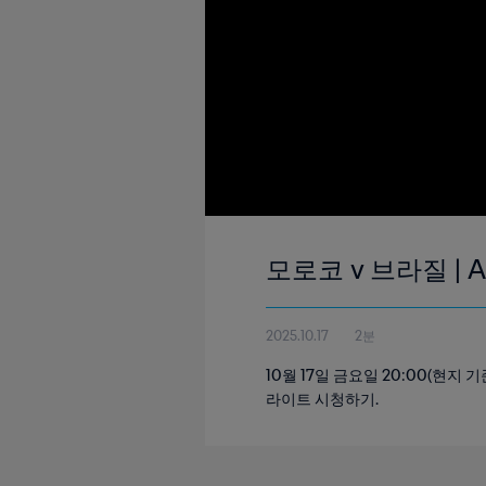
모로코 v 브라질 | A
2025.10.17
2분
10월 17일 금요일 20:00(현
라이트 시청하기.