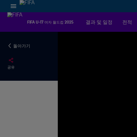
결과 및 일정
전적
FIFA U-17 여자 월드컵 2025
돌아가기
공유