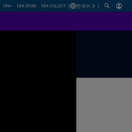
|
한국어
|
FIFA+
FIFA STORE
FIFA COLLECT