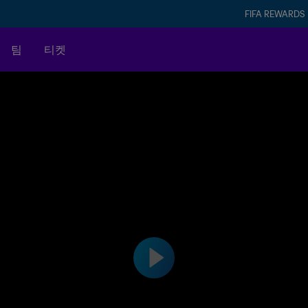
FIFA REWARDS
팀
티켓