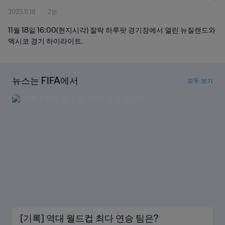
2023.11.18
2분
11월 18일 16:00(현지시각) 잘락 하루팟 경기장에서 열린 뉴질랜드와
멕시코 경기 하이라이트.
뉴스는 FIFA에서
모두 보기
[기록] 역대 월드컵 최다 연승 팀은?