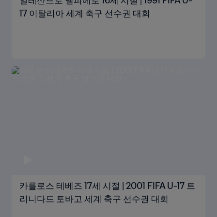
알레산드로 델피에로 16세 시절 | 1991 FIFA U-
17 이탈리아 세계 축구 선수권 대회
카를로스 테베즈 17세 시절 | 2001 FIFA U-17 트
리니다드 토바고 세계 축구 선수권 대회