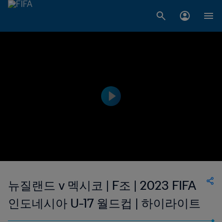
뉴질랜드 v 멕시코 | F조 | 2023 FIFA
인도네시아 U-17 월드컵 | 하이라이트