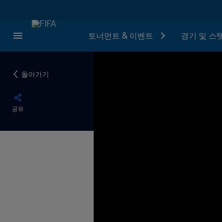
토너먼트 & 이벤트
경기 및 스
돌아가기
공유