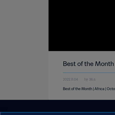
Best of the Month 
2022.11.04
1분 36초
Best of the Month | Africa | Oc