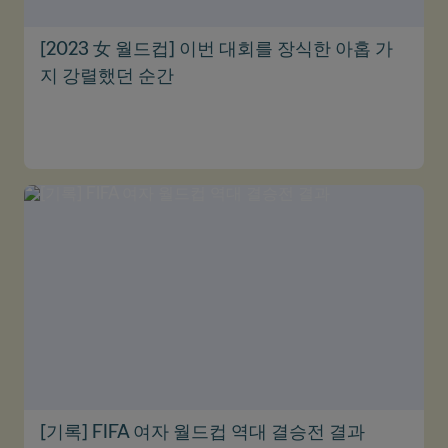
[2023 女 월드컵] 이번 대회를 장식한 아홉 가
지 강렬했던 순간
[기록] FIFA 여자 월드컵 역대 결승전 결과