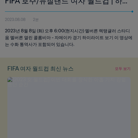
FIFA 호주/뉴질랜드 여자 월드컵 | 하
이라이트 (수화)
2023.08.08
2분
2023년 8월 8일 (화) 오후 6:00(현지시간) 멜버른 렉탱귤러 스타디
움 멜버른 열린 콜롬비아 - 자메이카 경기 하이라이트 보기 이 영상에
는 수화 통역사가 포함되어 있습니다.
FIFA 여자 월드컵 최신 뉴스
모두 보기