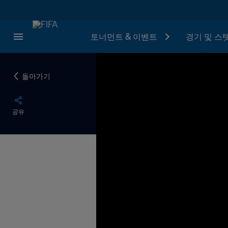
토너먼트 & 이벤트
경기 및 스
돌아가기
공유