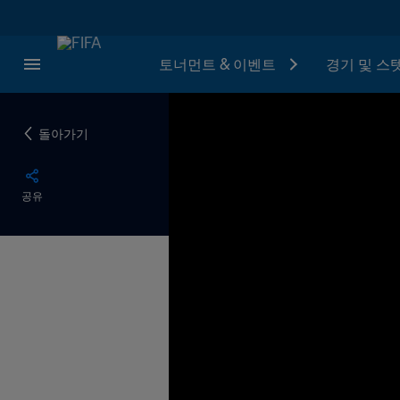
토너먼트 & 이벤트
경기 및 스
돌아가기
공유