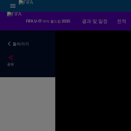
결과 및 일정
전적
FIFA U-17 여자 월드컵 2025
돌아가기
공유