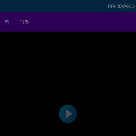
FIFA REWARDS
팀
티켓