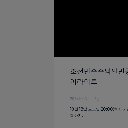
조선민주주의인민공화국 
이라이트
2025.10.27
2분
10월 18일 토요일 20:00(현
청하기.