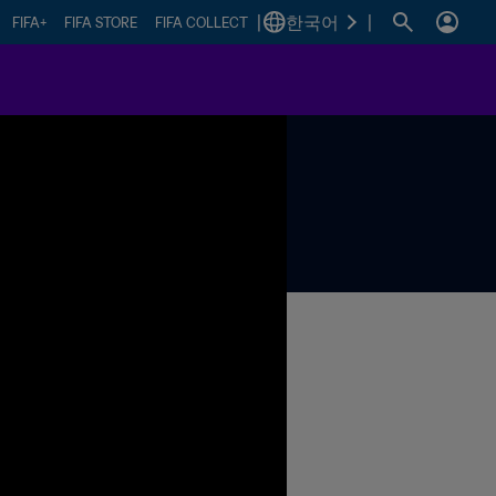
|
한국어
|
FIFA+
FIFA STORE
FIFA COLLECT