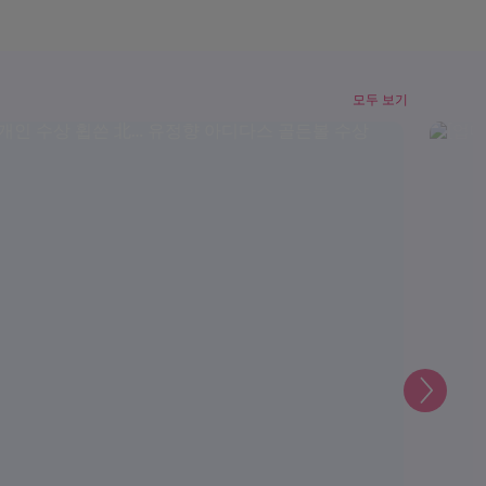
모두 보기
다
음