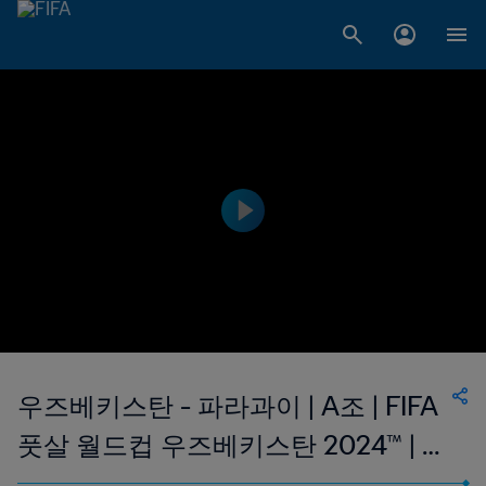
우즈베키스탄 - 파라과이 | A조 | FIFA
풋살 월드컵 우즈베키스탄 2024™ | 하
이라이트