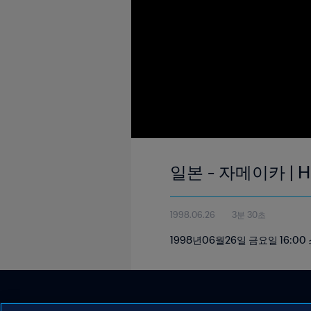
일본 - 자메이카 | H
1998.06.26
3분 30초
1998년06월26일 금요일 16: