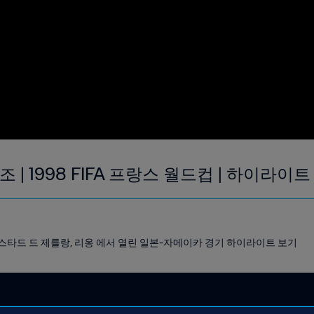
조 | 1998 FIFA 프랑스 월드컵 | 하이라이트
00 스타드 드 제를랑, 리옹 에서 열린 일본-자메이카 경기 하이라이트 보기