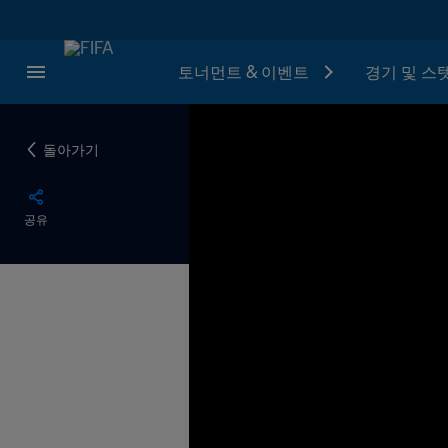
토너먼트 & 이벤트
경기 및 스
돌아가기
공유