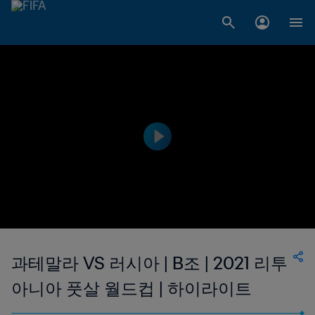
과테말라 VS 러시아 | B조 | 2021 리투
아니아 풋살 월드컵 | 하이라이트