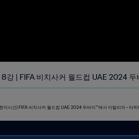
 8강 | FIFA 비치사커 월드컵 UAE 2024
:00(현지시간) FIFA 비치사커 월드컵 UAE 2024 두바이™에서 이탈리아 -