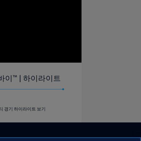
 두바이™ | 하이라이트
 타히티 경기 하이라이트 보기