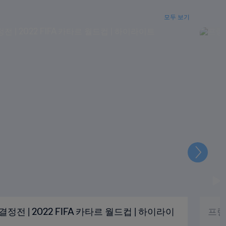
모두 보기
다
음
결정전 | 2022 FIFA 카타르 월드컵 | 하이라이
프랑스