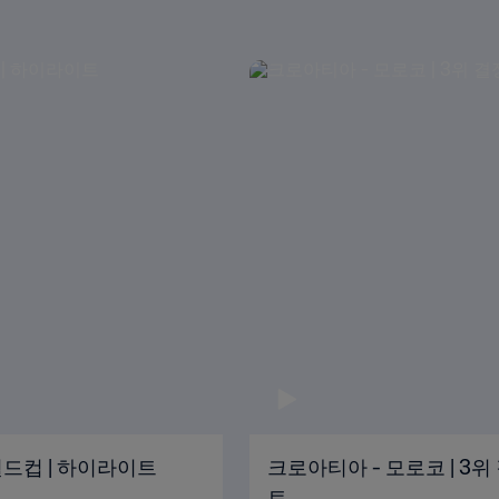
 월드컵 | 하이라이트
크로아티아 - 모로코 | 3위 
트