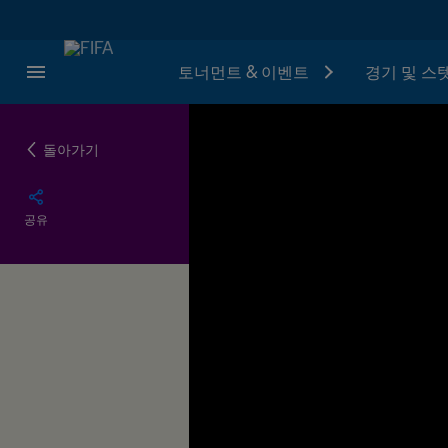
토너먼트 & 이벤트
경기 및 스
돌아가기
공유