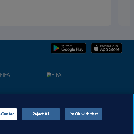
e Center
Reject All
I'm OK with that
Copyright © 1994 - 2026 FIFA. All rights reserved.