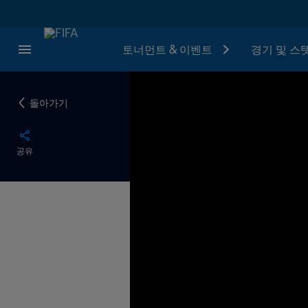
토너먼트 & 이벤트
경기 및 스
돌아가기
공유