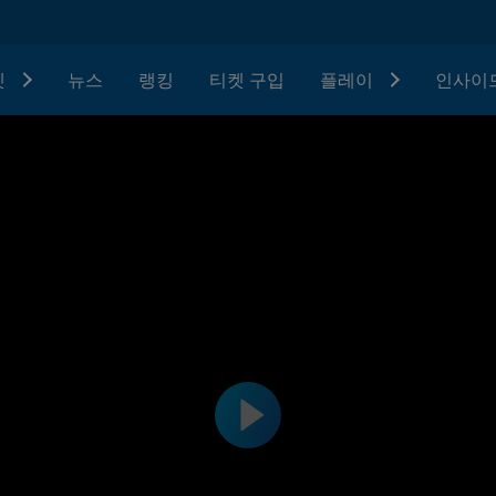
텟
뉴스
랭킹
티켓 구입
플레이
인사이드