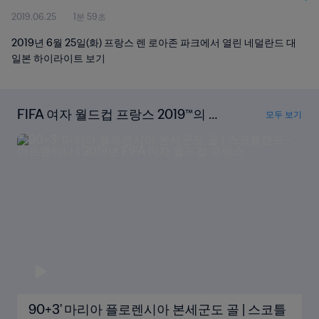
2019.06.25
1분 59초
2019년 6월 25일(화) 프랑스 렌 로아존 파크에서 열린 네덜란드 대
일본 하이라이트 보기
FIFA 여자 월드컵 프랑스 2019™의 모
모두 보기
든 골을 시청하세요
90+3' 마리아 플로렌시아 본세군도 골 | 스코틀