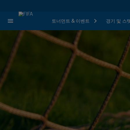
토너먼트 & 이벤트
경기 및 스