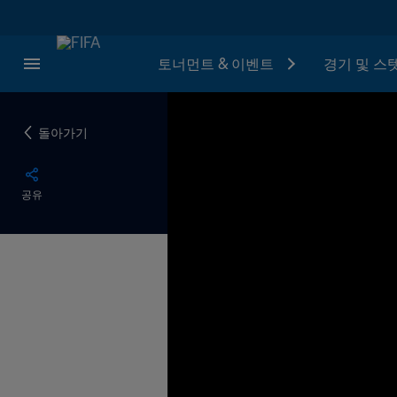
토너먼트 & 이벤트
경기 및 스
돌아가기
공유