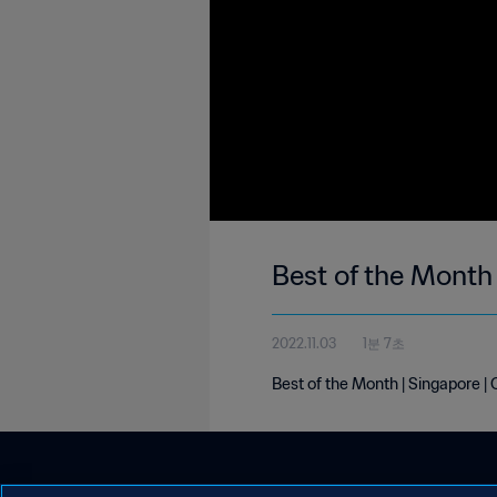
Best of the Month
2022.11.03
1분 7초
Best of the Month | Singapore |