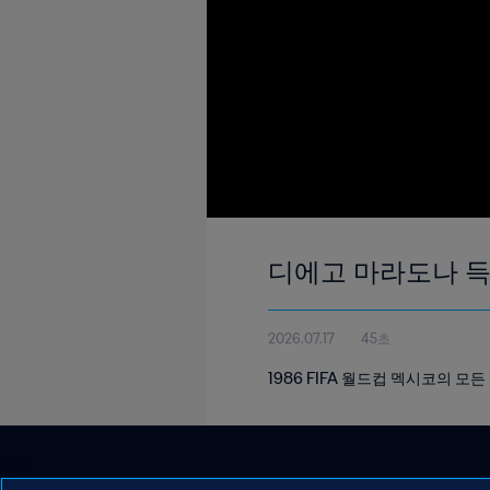
디에고 마라도나 득점 
2026.07.17
45초
1986 FIFA 월드컵 멕시코의 모든