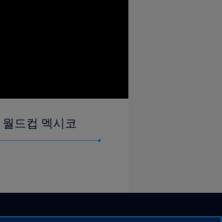
FA 월드컵 멕시코