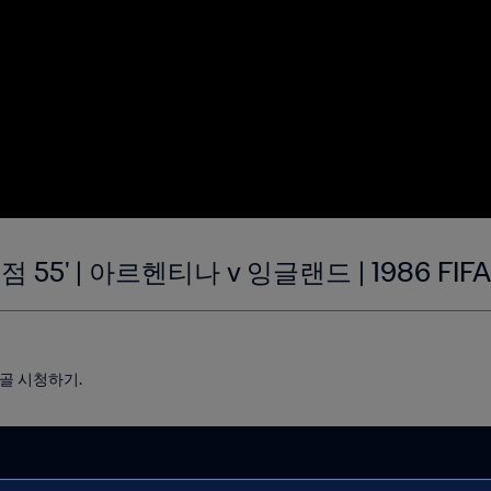
55' | 아르헨티나 v 잉글랜드 | 1986 FI
 골 시청하기.