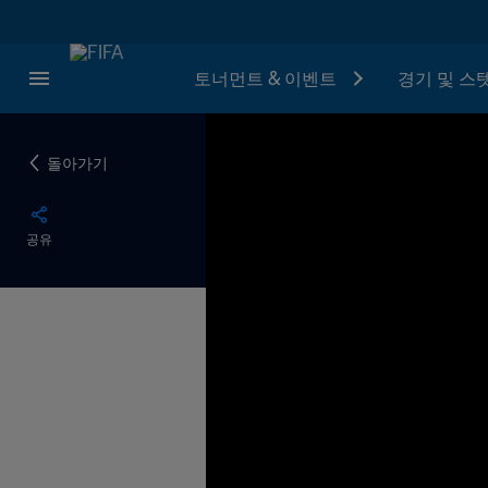
토너먼트 & 이벤트
경기 및 스
돌아가기
공유