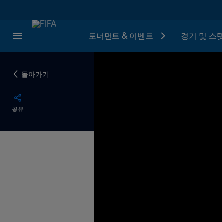
토너먼트 & 이벤트
경기 및 스
돌아가기
공유