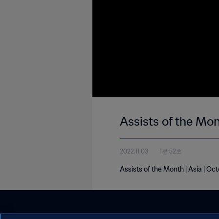
Assists of the Mon
2022.11.03
1분 52초
Assists of the Month | Asia | O