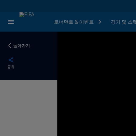
토너먼트 & 이벤트
경기 및 스
돌아가기
공유