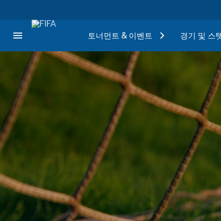
토너먼트 & 이벤트
경기 및 스