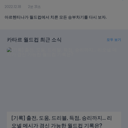
2022.12.18
2분 31초
아르헨티나가 월드컵에서 치른 모든 승부차기를 다시 보자.
카타르 월드컵 최근 소식
모두 보기
[기록] 출전, 도움, 드리블, 득점, 승리까지… 리
오넬 메시가 경신 가능한 월드컵 기록은?