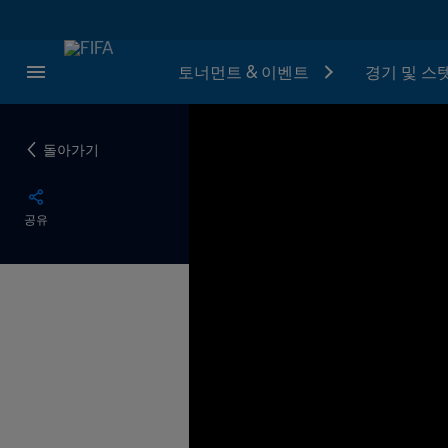
토너먼트 & 이벤트
경기 및 스
돌아가기
공유