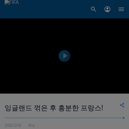
잉글랜드 꺾은 후 흥분한 프랑스!
2022.12.10
41초