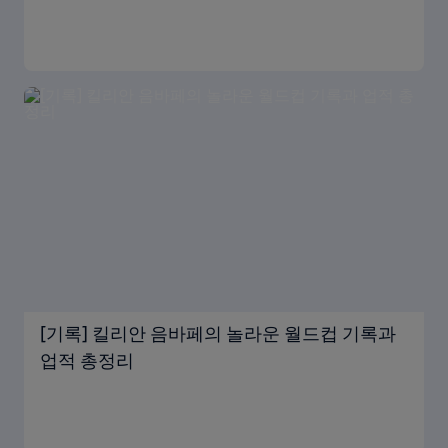
[기록] 킬리안 음바페의 놀라운 월드컵 기록과
업적 총정리