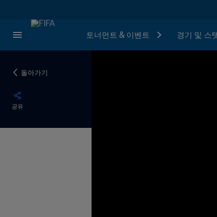
토너먼트 & 이벤트
경기 및 스
돌아가기
공유