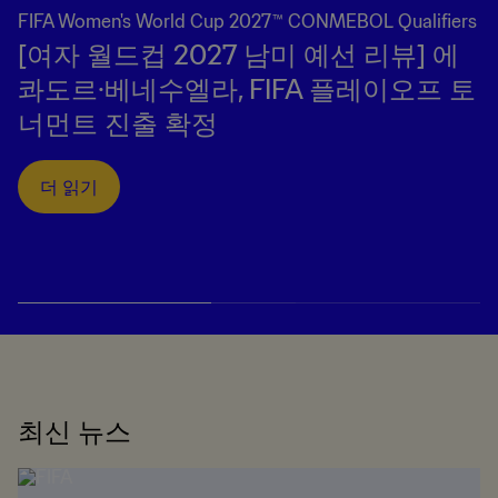
FIFA Women's World Cup 2027™ CONMEBOL Qualifiers
[여자 월드컵 2027 남미 예선 리뷰] 에
콰도르·베네수엘라, FIFA 플레이오프 토
너먼트 진출 확정
더 읽기
최신 뉴스