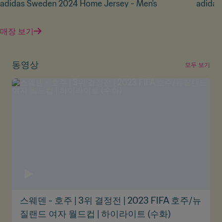
adidas Sweden 2024 Home Jersey - Men's
adidas
매장 보기
동영상
모두 보기
스웨덴 - 호주 | 3위 결정전 | 2023 FIFA 호주/뉴
질랜드 여자 월드컵 | 하이라이트 (수화)