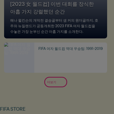
[2023 女 월드컵] 이번 대회를 장식한
아홉 가지 강렬했던 순간
해나 윌킨슨의 개막전 결승골부터 샘 커의 원더골까지. 호
주와 뉴질랜드가 공동개최한 2023 FIFA 여자 월드컵을
수놓은 가장 눈부신 순간 아홉 가지를 소개한다.
FIFA 여자 월드컵 역대 우승팀: 1991-2019
더보기
FIFA STORE