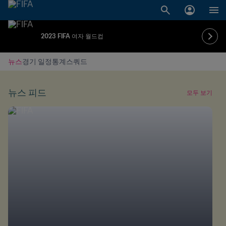
2023 FIFA 여자 월드컵
뉴스
경기 일정
통계
스쿼드
뉴스 피드
모두 보기