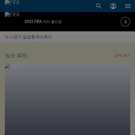
2023 FIFA 여자 월드컵
뉴스
경기 일정
통계
스쿼드
뉴스 피드
모두 보기