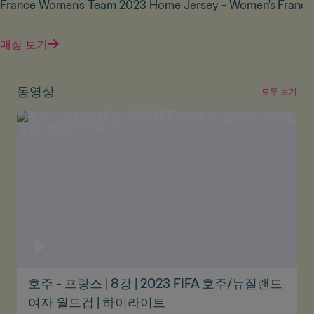
France Women's Team 2023 Home Jersey - Women's
France
매장 보기
동영상
모두 보기
호주 - 프랑스 | 8강 | 2023 FIFA 호주/뉴질랜드
여자 월드컵 | 하이라이트