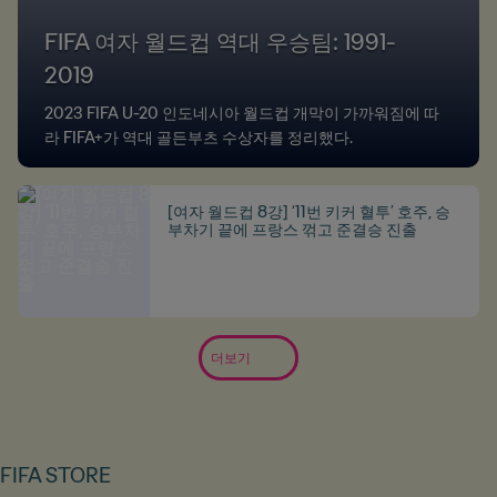
FIFA 여자 월드컵 역대 우승팀: 1991-
2019
2023 FIFA U-20 인도네시아 월드컵 개막이 가까워짐에 따
라 FIFA+가 역대 골든부츠 수상자를 정리했다.
[여자 월드컵 8강] ‘11번 키커 혈투’ 호주, 승
부차기 끝에 프랑스 꺾고 준결승 진출
더보기
FIFA STORE