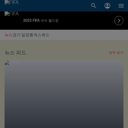
2023 FIFA 여자 월드컵
뉴스
경기 일정
통계
스쿼드
뉴스 피드
모두 보기