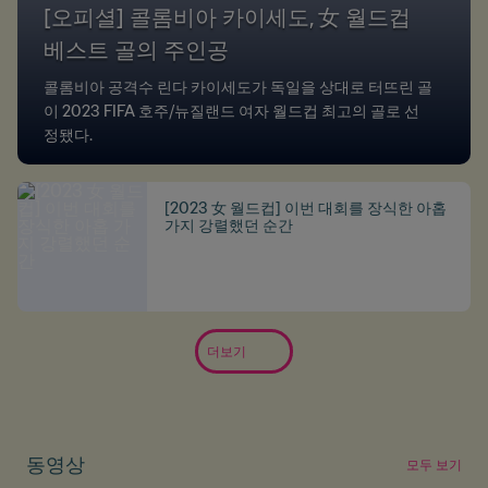
[오피셜] 콜롬비아 카이세도, 女 월드컵
베스트 골의 주인공
콜롬비아 공격수 린다 카이세도가 독일을 상대로 터뜨린 골
이 2023 FIFA 호주/뉴질랜드 여자 월드컵 최고의 골로 선
정됐다.
[2023 女 월드컵] 이번 대회를 장식한 아홉
가지 강렬했던 순간
더보기
동영상
모두 보기