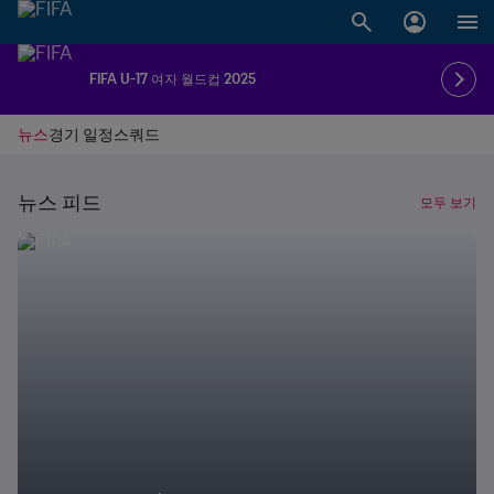
FIFA U-17 여자 월드컵 2025
뉴스
경기 일정
스쿼드
뉴스 피드
모두 보기