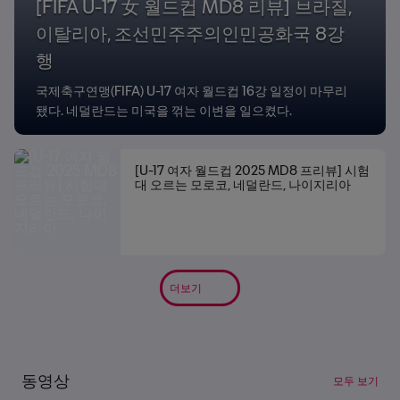
[FIFA U-17 女 월드컵 MD8 리뷰] 브라질,
이탈리아, 조선민주주의인민공화국 8강
행
국제축구연맹(FIFA) U-17 여자 월드컵 16강 일정이 마무리
됐다. 네덜란드는 미국을 꺾는 이변을 일으켰다.
[U-17 여자 월드컵 2025 MD8 프리뷰] 시험
대 오르는 모로코, 네덜란드, 나이지리아
더보기
동영상
모두 보기