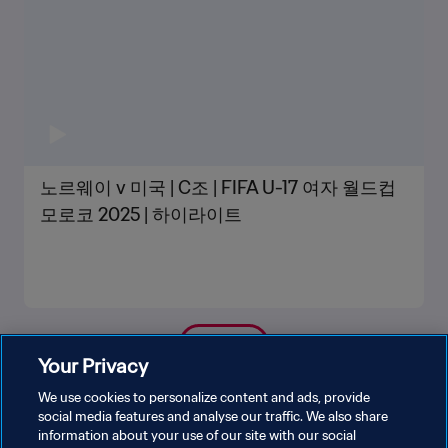
노르웨이 v 미국 | C조 | FIFA U-17 여자 월드컵
모로코 2025 | 하이라이트
더보기
Your Privacy
We use cookies to personalize content and ads, provide
social media features and analyse our traffic. We also share
information about your use of our site with our social