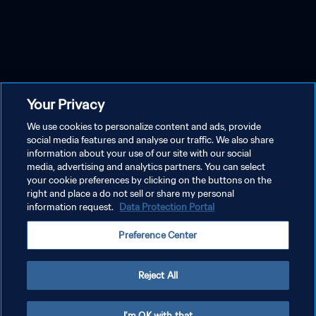
Your Privacy
We use cookies to personalize content and ads, provide
social media features and analyse our traffic. We also share
information about your use of our site with our social
media, advertising and analytics partners. You can select
your cookie preferences by clicking on the buttons on the
right and place a do not sell or share my personal
information request.
Data Protection Portal
Preference Center
Reject All
I'm OK with that