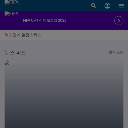
FIFA U-17 여자 월드컵 2025
뉴스
경기 일정
스쿼드
뉴스 피드
모두 보기