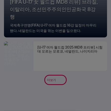
[FIFA U-17 女 월드컵 MD8 리뷰] 브라질,
이탈리아, 조선민주주의인민공화국 8강
행
국제축구연맹(FIFA) U-17 여자 월드컵 16강 일정이 마무리
됐다. 네덜란드는 미국을 꺾는 이변을 일으켰다.
[U-17 여자 월드컵 2025 MD8 프리뷰] 시험
대 오르는 모로코, 네덜란드, 나이지리아
더보기