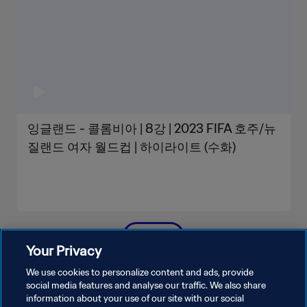
잉글랜드 - 콜롬비아 | 8강 | 2023 FIFA 호주/뉴
질랜드 여자 월드컵 | 하이라이트 (수화)
더보기
Your Privacy
We use cookies to personalize content and ads, provide
social media features and analyse our traffic. We also share
information about your use of our site with our social