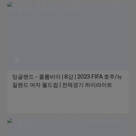
잉글랜드 - 콜롬비아 | 8강 | 2023 FIFA 호주/뉴
질랜드 여자 월드컵 | 전체경기 하이라이트