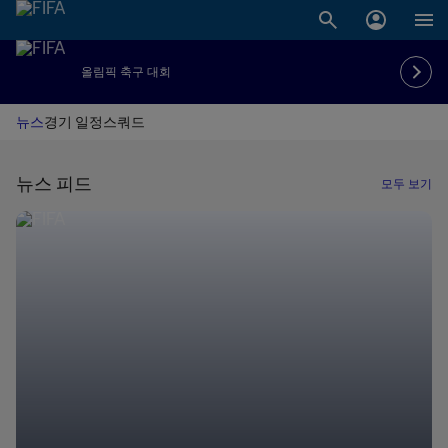
올림픽 축구 대회
뉴스
경기 일정
스쿼드
뉴스 피드
모두 보기