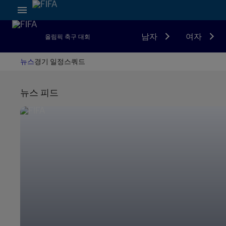
남자
여자
올림픽 축구 대회
뉴스
경기 일정
스쿼드
뉴스 피드