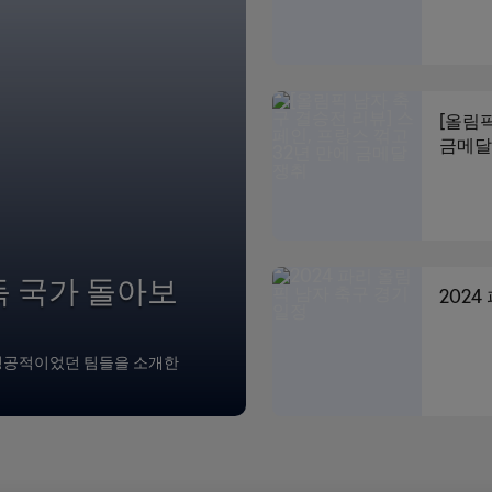
[올림픽
금메달
득 국가 돌아보
2024
 성공적이었던 팀들을 소개한