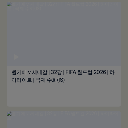
벨기에 v 세네갈 | 32강 | FIFA 월드컵 2026 | 하
이라이트 | 국제 수화(IS)