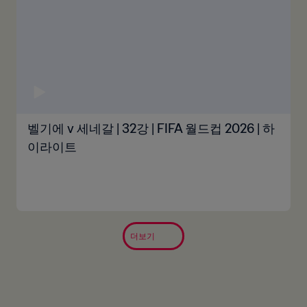
벨기에 v 세네갈 | 32강 | FIFA 월드컵 2026 | 하
이라이트
더보기