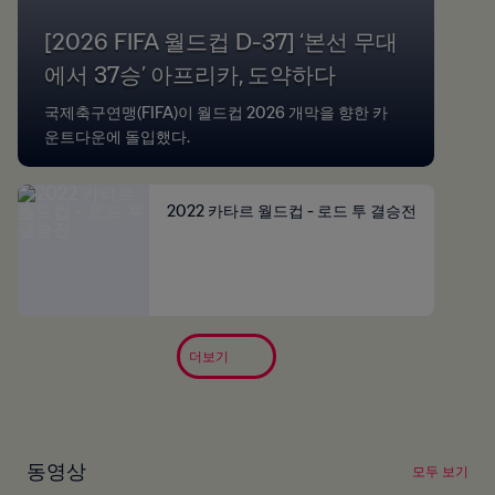
[2026 FIFA 월드컵 D-37] ‘본선 무대
에서 37승’ 아프리카, 도약하다
국제축구연맹(FIFA)이 월드컵 2026 개막을 향한 카
운트다운에 돌입했다.
2022 카타르 월드컵 - 로드 투 결승전
더보기
동영상
모두 보기