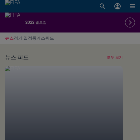
2022 월드컵
뉴스
경기 일정
통계
스쿼드
뉴스 피드
모두 보기