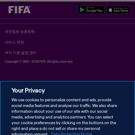
개인정보 보호정책
서비스 약관
쿠키 기본 설정 관리
Copyright © 1994 - 2026 FIFA. All rights reserved.
Your Privacy
We use cookies to personalize content and ads, provide
social media features and analyse our traffic. We also share
information about your use of our site with our social
media, advertising and analytics partners. You can select
your cookie preferences by clicking on the buttons on the
right and place a do not sell or share my personal
information request.
Data Protection Portal