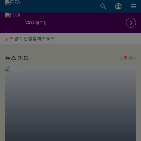
2022 월드컵
뉴스
경기 일정
통계
스쿼드
뉴스 피드
모두 보기