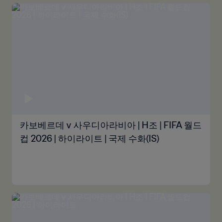
카보베르데 v 사우디아라비아 | H조 | FIFA 월드
컵 2026 | 하이라이트 | 국제 수화(IS)