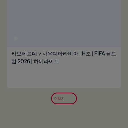
카보베르데 v 사우디아라비아 | H조 | FIFA 월드
컵 2026 | 하이라이트
더보기