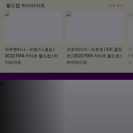
월드컵 하이라이트
모두 보기
아르헨티나 - 프랑스 | 결승 |
크로아티아 - 모로코 | 3위 결정
프
2022 FIFA 카타르 월드컵 | 하
전 | 2022 FIFA 카타르 월드컵 |
F
이라이트
하이라이트
트