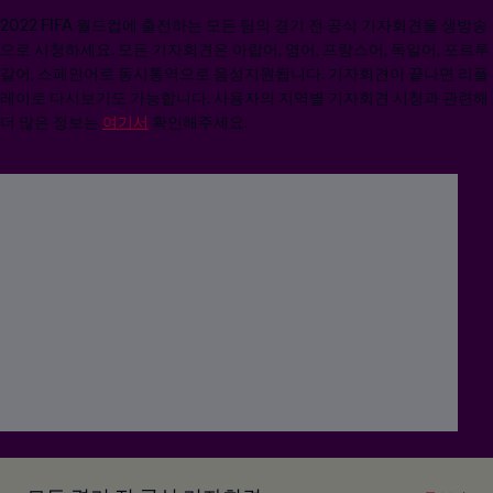
2022 FIFA 월드컵에 출전하는 모든 팀의 경기 전 공식 기자회견을 생방송
으로 시청하세요. 모든 기자회견은 아랍어, 영어, 프랑스어, 독일어, 포르투
갈어, 스페인어로 동시통역으로 음성지원됩니다. 기자회견이 끝나면 리플
레이로 다시보기도 가능합니다. 사용자의 지역별 기자회견 시청과 관련해
더 많은 정보는
여기서
확인해주세요.