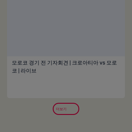
모로코 경기 전 기자회견 | 크로아티아 vs 모로
코 | 라이브
더보기