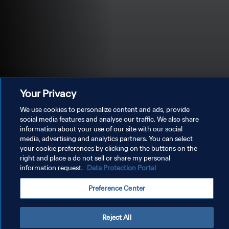
Your Privacy
We use cookies to personalize content and ads, provide
social media features and analyse our traffic. We also share
information about your use of our site with our social
media, advertising and analytics partners. You can select
개인정보 보호정책
your cookie preferences by clicking on the buttons on the
right and place a do not sell or share my personal
서비스 약관
information request.
Data Protection Portal
쿠키 기본 설정 관리
Preference Center
Copyright © 1994 - 2026 FIFA. All rights reserved.
Reject All