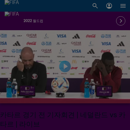
2022 월드컵
카타르 경기 전 기자회견 | 네덜란드 vs 카
타르 | 라이브