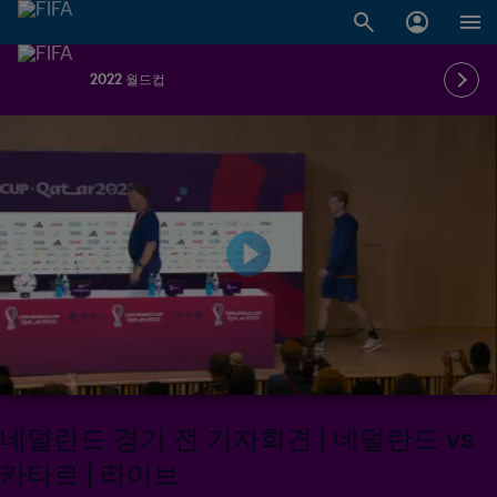
2022 월드컵
네덜란드 경기 전 기자회견 | 네덜란드 vs
카타르 | 라이브