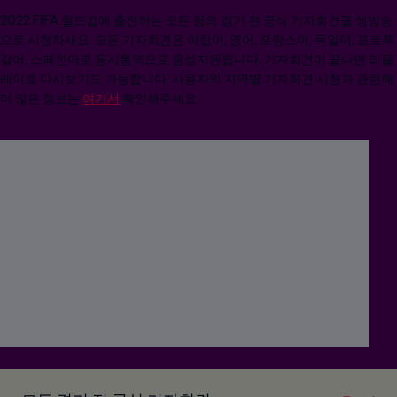
2022 FIFA 월드컵에 출전하는 모든 팀의 경기 전 공식 기자회견을 생방송
으로 시청하세요. 모든 기자회견은 아랍어, 영어, 프랑스어, 독일어, 포르투
갈어, 스페인어로 동시통역으로 음성지원됩니다. 기자회견이 끝나면 리플
레이로 다시보기도 가능합니다. 사용자의 지역별 기자회견 시청과 관련해
더 많은 정보는
여기서
확인해주세요.