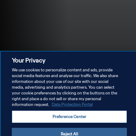
Your Privacy
We use cookies to personalize content and ads, provide
social media features and analyse our traffic. We also share
information about your use of our site with our social
media, advertising and analytics partners. You can select
개인정보 보호정책
your cookie preferences by clicking on the buttons on the
right and place a do not sell or share my personal
서비스 약관
information request.
Data Protection Portal
쿠키 기본 설정 관리
Preference Center
Copyright © 1994 - 2026 FIFA. All rights reserved.
Reject All