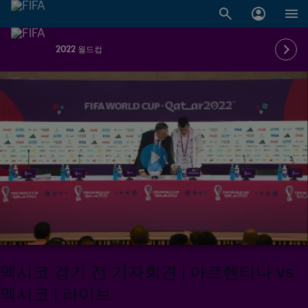
2022 월드컵
멕시코 경기 전 기자회견 | 아르헨티나 vs
멕시코 | 라이브