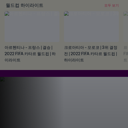
월드컵 하이라이트
모두 보기
아르헨티나 - 프랑스 | 결승 |
크로아티아 - 모로코 | 3위 결정
프
2022 FIFA 카타르 월드컵 | 하
전 | 2022 FIFA 카타르 월드컵 |
F
이라이트
하이라이트
트