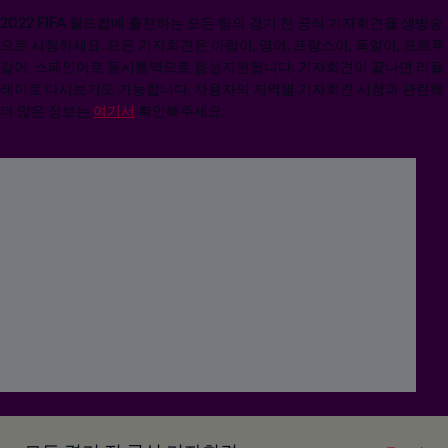
2022 FIFA 월드컵에 출전하는 모든 팀의 경기 전 공식 기자회견을 생방송
으로 시청하세요. 모든 기자회견은 아랍어, 영어, 프랑스어, 독일어, 포르투
갈어, 스페인어로 동시통역으로 음성지원됩니다. 기자회견이 끝나면 리플
레이로 다시보기도 가능합니다. 사용자의 지역별 기자회견 시청과 관련해
더 많은 정보는
여기서
확인해주세요.