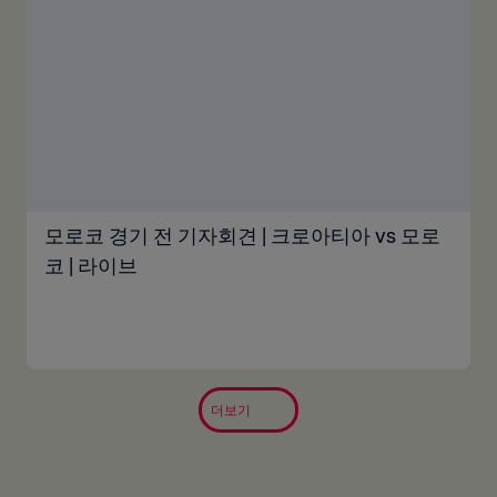
모로코 경기 전 기자회견 | 크로아티아 vs 모로
코 | 라이브
더보기