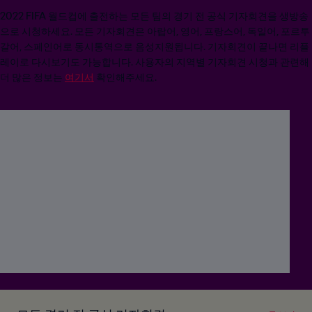
2022 FIFA 월드컵에 출전하는 모든 팀의 경기 전 공식 기자회견을 생방송
으로 시청하세요. 모든 기자회견은 아랍어, 영어, 프랑스어, 독일어, 포르투
갈어, 스페인어로 동시통역으로 음성지원됩니다. 기자회견이 끝나면 리플
레이로 다시보기도 가능합니다. 사용자의 지역별 기자회견 시청과 관련해
더 많은 정보는
여기서
확인해주세요.