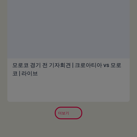
모로코 경기 전 기자회견 | 크로아티아 vs 모로
코 | 라이브
더보기