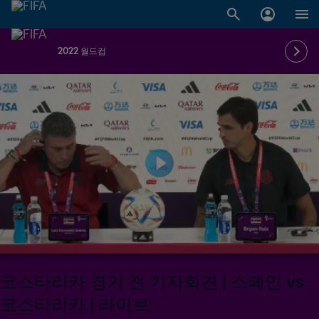
2022 월드컵
코스타리카 경기 전 기자회견 | 스페인 vs
코스타리카 | 라이브