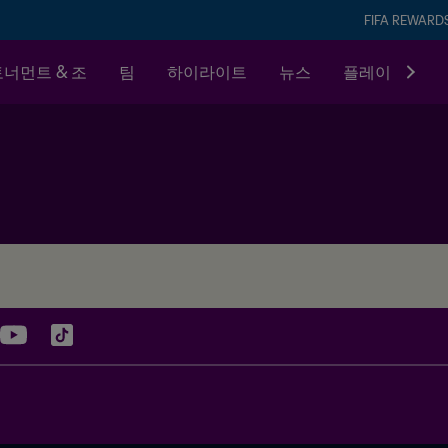
FIFA REWARD
토너먼트 & 조
팀
하이라이트
뉴스
플레이