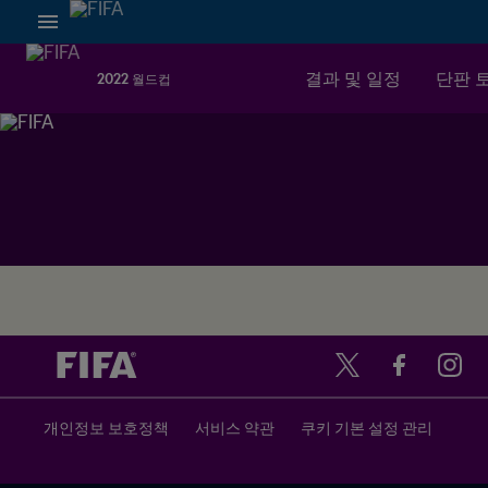
결과 및 일정
단판 
2022 월드컵
개인정보 보호정책
서비스 약관
쿠키 기본 설정 관리