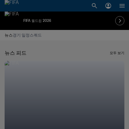
FIFA 월드컵 2026
뉴스
경기 일정
스쿼드
뉴스 피드
모두 보기