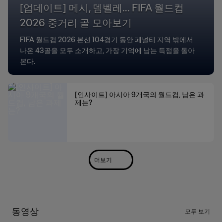
[업데이트] 메시, 뎀벨레... FIFA 월드컵
2026 중거리 골 모아보기
FIFA 월드컵 2026 본선 104경기 동안 페널티 지역 밖에서
나온 43골을 모두 소개하고, 가장 기억에 남는 득점을 돌아
본다.
[인사이트] 아시아 9개국의 월드컵, 남은 과
제는?
더보기
동영상
모두 보기