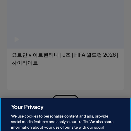
요르단 v 아르헨티나 | J조 | FIFA 월드컵 2026 |
하이라이트
더보기
Your Privacy
We use cookies to personalize content and ads, provide
social media features and analyse our traffic. We also share
information about your use of our site with our social