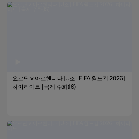
요르단 v 아르헨티나 | J조 | FIFA 월드컵 2026 |
하이라이트 | 국제 수화(IS)