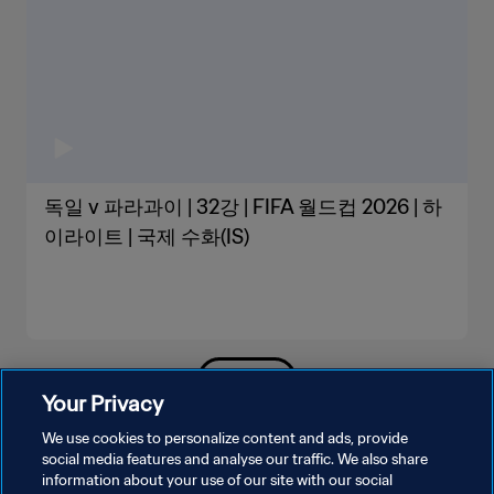
독일 v 파라과이 | 32강 | FIFA 월드컵 2026 | 하
이라이트 | 국제 수화(IS)
더보기
Your Privacy
We use cookies to personalize content and ads, provide
social media features and analyse our traffic. We also share
information about your use of our site with our social