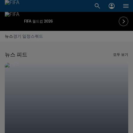
FIFA 월드컵 2026
뉴스
경기 일정
스쿼드
뉴스 피드
모두 보기