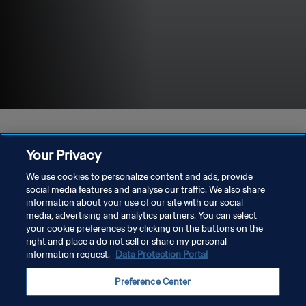
Your Privacy
We use cookies to personalize content and ads, provide
social media features and analyse our traffic. We also share
information about your use of our site with our social
media, advertising and analytics partners. You can select
your cookie preferences by clicking on the buttons on the
right and place a do not sell or share my personal
개인정보 보호정책
information request.
Data Protection Portal
서비스 약관
Preference Center
쿠키 기본 설정 관리