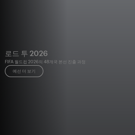
로드 투 2026
FIFA 월드컵 2026의 48개국 본선 진출 과정
예선 더 보기