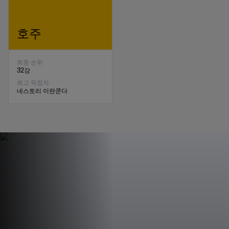
호주
최종 순위
32강
최고 득점자
네스토리 이란쿤다