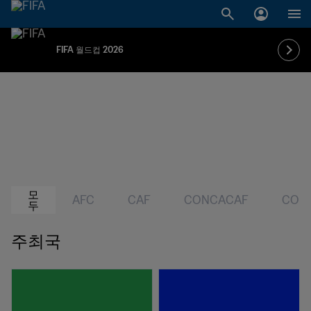
FIFA 월드컵 2026
모
AFC
CAF
CONCACAF
CON
두
주최국